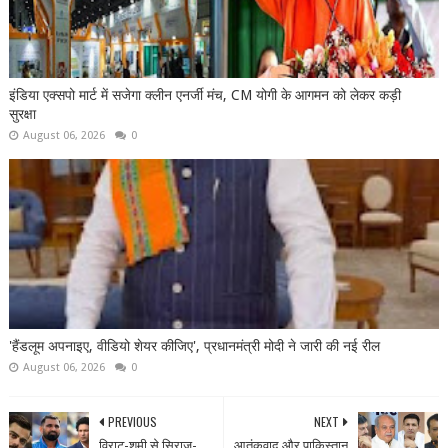
इंडिया एक्सपो मार्ट में सजेगा क्लीन एनर्जी मंच, CM योगी के आगमन को लेकर कड़ी
सुरक्षा
August 06, 2026
0
'हैंडलूम अपनाइए, वीडियो शेयर कीजिए', प्रधानमंत्री मोदी ने जारी की नई रील
August 06, 2026
0
PREVIOUS
NEXT
विराट-शमी से सिराज-
आतंकवाद और पाकिस्तान