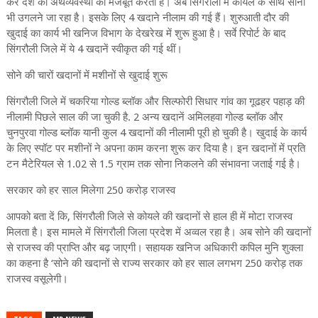
कर देश की अर्थव्यवस्था को मजबूत करता है। अब सिंगरौली में कोयले के साथ सोना
भी उगलने जा रहा है। इसके लिए 4 खदाने नीलाम की गई हैं। शुरुआती दौर की
खुदाई का कार्य भी खनिज विभाग के देखरेख में शुरू हुआ है। सर्वे रिपोर्ट के बाद
सिंगरौली जिले में ये 4 खदानें स्वीकृत की गई थीं।
सोने की चारों खदानों में मशीनों से खुदाई शुरू
सिंगरौली जिले में चकरिया गोल्ड ब्लॉक और सिल्फोरी सिधार गांव का गूढहर पहाड़ की
नीलामी पिछले साल की जा चुकी है. 2 अन्य खदानें अमिलहवा गोल्ड ब्लॉक और
चुनपुरवा गोल्ड ब्लॉक यानी कुल 4 खदानों की नीलामी पूरी हो चुकी है। खुदाई के कार्य
के लिए स्पॉट पर मशीनों ने अपना काम करना शुरू कर दिया है। इन खदानों में प्रति
टन मैटेरियल से 1.02 से 1.5 ग्राम तक सोना निकलने की संभावना जताई गई है।
सरकार को हर साल मिलेगा 250 करोड़ राजस्व
आपको बता दें कि, सिंगरौली जिले से कोयले की खदानों से हाल ही में मोटा राजस्व
मिलता है। इस मामले में सिंगरौली जिला प्रदेश में अव्वल रहा है। अब सोने की खदानों
से राजस्व की प्राप्ति और बढ़ जाएगी। सहायक खनिज अधिकारी कपिल मुनि शुक्ला
का कहना है ‘सोने की खदानों से राज्य सरकार को हर साल लगभग 250 करोड़ तक
राजस्व वसूलेगी।