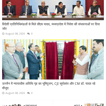
विदेशी प्रतिनिधिमंडलों से मिले सीएम यादव, मध्यप्रदेश में निवेश की संभावनाओं पर दिया
जोर
August 08, 2026
0
उज्जैन में न्यायाधीश अतिथि गृह का भूमिपूजन, CJI सूर्यकांत और CM डॉ. यादव रहे
मौजूद
August 08, 2026
0
PREVIOUS
NEXT