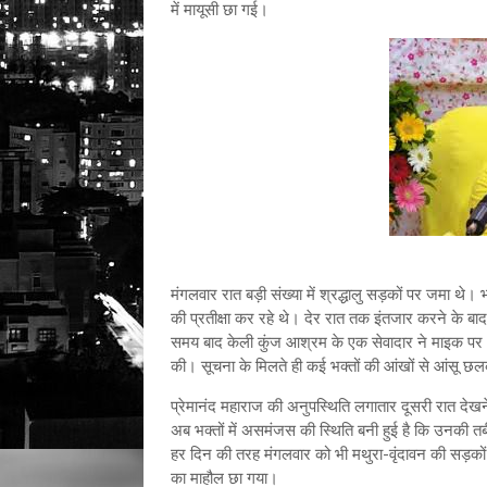
में मायूसी छा गई।
मंगलवार रात बड़ी संख्या में श्रद्धालु सड़कों पर जमा थे
की प्रतीक्षा कर रहे थे। देर रात तक इंतजार करने के बा
समय बाद केली कुंज आश्रम के एक सेवादार ने माइक पर आक
की। सूचना के मिलते ही कई भक्तों की आंखों से आंसू छल
प्रेमानंद महाराज की अनुपस्थिति लगातार दूसरी रात दे
अब भक्तों में असमंजस की स्थिति बनी हुई है कि उनकी 
हर दिन की तरह मंगलवार को भी मथुरा-वृंदावन की सड़कों पर
का माहौल छा गया।