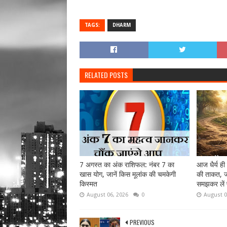
TAGS:
DHARM
RELATED POSTS
7 अगस्त का अंक राशिफल: नंबर 7 का
आज धैर्य ही
खास योग, जानें किस मूलांक की चमकेगी
की ताकत, ज
किस्मत
समझकर लें 
August 06, 2026
0
August 0
PREVIOUS