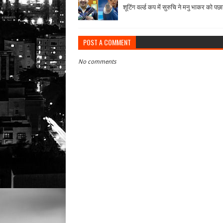
शूटिंग वर्ल्ड कप में सुरुचि ने मनु भाकर को पछा
POST A COMMENT
No comments