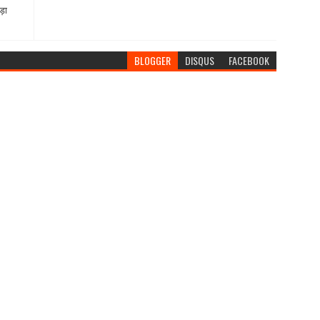
ड़ा
BLOGGER
DISQUS
FACEBOOK