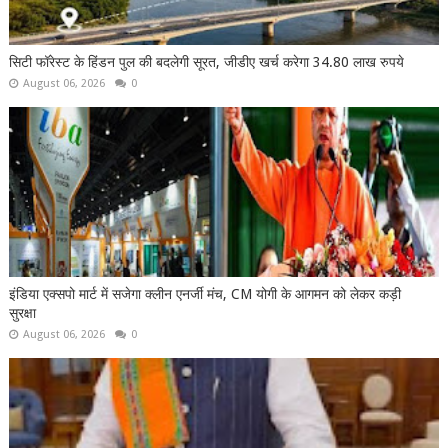
सिटी फॉरेस्ट के हिंडन पुल की बदलेगी सूरत, जीडीए खर्च करेगा 34.80 लाख रुपये
August 06, 2026
0
इंडिया एक्सपो मार्ट में सजेगा क्लीन एनर्जी मंच, CM योगी के आगमन को लेकर कड़ी
सुरक्षा
August 06, 2026
0