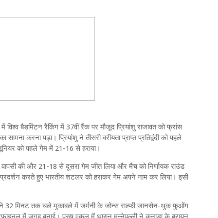
िश्व बैडमिंटन रैंकिंग में 37वीं रैंक पर मौजूद प्रियांशु राजावत को फ्रांस
सामना करना पड़ा। प्रियांशु ने तीसरी वरीयता प्राप्त प्रतिद्वंदी को पहले
जूनियर को पहले गेम में 21-16 से हराया।
ानदार वापसी की और 21-18 से दूसरा गेम जीत लिया और मैच को निर्णायक राउंड
दार प्रदर्शन करते हुए भारतीय शटलर को हराकर गेम अपने नाम कर लिया। इसी
ी ने 32 मिनट तक चले मुकाबले में जर्मनी के जोन्स राल्फी जानसेन-थुक फुओंग
टरफाइनल में जगह बनाई। पुरुष एकल में थारुन मन्नेपल्ली ने कनाडा के ब्रायन