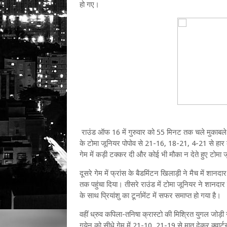
हो गए।
राउंड ऑफ 16 में गुरुवार को 55 मिनट तक चले मुकाबले में व
के टोमा जूनियर पोपोव से 21-16, 18-21, 4-21 से हार का 
गेम में कड़ी टक्कर दी और कोई भी मौका न देते हुए टोमा 
दूसरे गेम में फ्रांस के बैडमिंटन खिलाड़ी ने मैच में श
तक पहुंचा दिया। तीसरे राउंड में टोमा जूनियर ने शान
के साथ प्रियांशु का टूर्नामेंट में सफर समाप्त हो गया है।
वहीं ध्रुव कपिला-तनिषा क्रास्टो की मिश्रित युगल जोड़
गुयेन को सीधे गेम में 21-10, 21-19 से मात देकर क्वार्