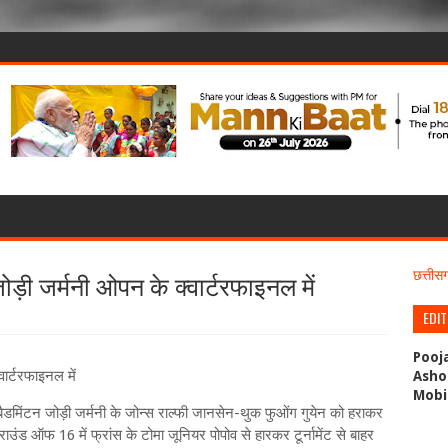
ड़ी जर्मनी ओपन के क्वार्टरफाइनल में
छत्ती
EDI
Pooj
ार्टरफाइनल में
Asho
Mobi
बैडमिंटन जोड़ी जर्मनी के जोन्स राल्फी जानसेन-थुक फुओंग गुयेन को हराकर
 राउंड ऑफ 16 में फ्रांस के टोमा जूनियर पोपोव से हारकर टूर्नामेंट से बाहर