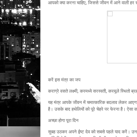
आपको क्या करना चाहिए, जिससे जीवन में आने वाली हर 
करें इस मंत्र का जप
कराग्रे वसते लक्ष्मी, करमध्ये सरस्वती, करमूले स्थितो ब्रह
यह मंत्र आपके जीवन में चमात्कारिक बदलाव लेकर आए
है। उसके बाद हथेलियों को पूरे चेहरे पर फेरना है। ऐसा 
अच्छा होगा पूरा दिन
सुबह उठकर अपने ईष्ट देव को सबसे पहले याद करें। उनक