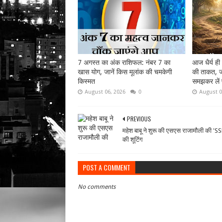
7 अगस्त का अंक राशिफल: नंबर 7 का
आज धैर्य ही
खास योग, जानें किस मूलांक की चमकेगी
की ताकत, ज
किस्मत
समझकर लें 
August 06, 2026
0
August 0
PREVIOUS
महेश बाबू ने शुरू की एसएस राजामौली की '
की शूटिंग
POST A COMMENT
No comments