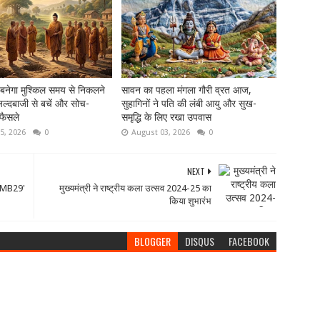
 बनेगा मुश्किल समय से निकलने
सावन का पहला मंगला गौरी व्रत आज,
ल्दबाजी से बचें और सोच-
सुहागिनों ने पति की लंबी आयु और सुख-
फैसले
समृद्धि के लिए रखा उपवास
5, 2026
0
August 03, 2026
0
NEXT
SSMB29'
मुख्यमंत्री ने राष्ट्रीय कला उत्सव 2024-25 का
किया शुभारंभ
BLOGGER
DISQUS
FACEBOOK