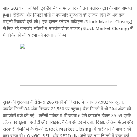
साल 2024 का आखिरी ट्रेडिंग सेशन मंगलवार को तेज उतार-चढ़ाव के साथ समाप्त
हुआ। सेंसेक्स और निफ्टी दोनों ने कमजोर शुरुआत की लेकिन दिन के अंत तक
मामूली रिकवरी दर्ज की। इस दौरान ग्लोबल मार्केट्स (Stock Market Closing)
से मिल रहे कमजोर संकेतों ने भारतीय शेयर बाजार (Stock Market Closing) में
भी निवेशकों की धारणा को प्रभावित किया।
सुबह की शुरुआत में सेंसेक्स 266 अंकों की गिरावट के साथ 77,982 पर खुला,
जबकि निफ्टी 84 अंक गिरकर 23,560 पर पहुंचा। बैंक निफ्टी में भी 304 अंकों की
कमजोरी दर्ज की गई। करेंसी मार्केट में भी रुपया 6 पैसे कमजोर होकर 85.59 प्रति
डॉलर पर खुला। आईटी और प्राइवेट बैंकिंग सेक्टर में दबाव दिखा, लेकिन मेटल और
सरकारी कंपनियों के शेयरों (Stock Market Closing) में खरीदारी ने बाजार को
कुछ राहत दी। ONGC, BEL, और SBI India जैसे बड़े नाम निफ्टी में बढ़त दर्ज