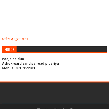
छत्तीसगढ़ सूचना पटल
EDITOR
Pooja baldua
Ashok ward sandiya road pipariya
Mobile: 8319151183