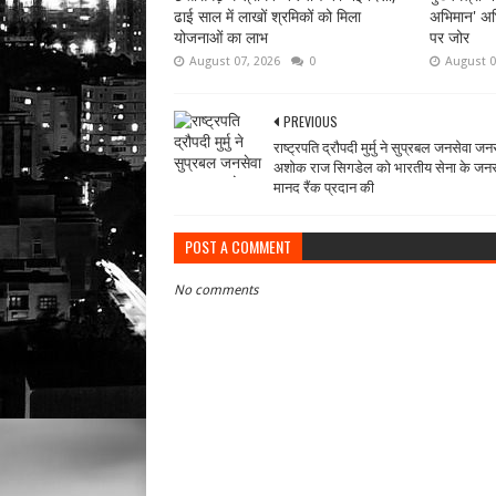
ढाई साल में लाखों श्रमिकों को मिला
अभिमान' अभ
योजनाओं का लाभ
पर जोर
August 07, 2026
0
August 0
PREVIOUS
राष्ट्रपति द्रौपदी मुर्मु ने सुप्रबल जनसेवा ज
अशोक राज सिगडेल को भारतीय सेना के जन
मानद रैंक प्रदान की
POST A COMMENT
No comments