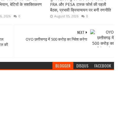
ियान, बेटियों के सशक्तिकरण
FRA और PESA टास्क फोर्स की पहली
बैठक, प्रभावी क्रियान्वयन पर बनी रणनीति
6, 2026
0
August 05, 2026
0
NEXT
नरल
OYO छत्तीसगढ़ में 500 करोड़ का निवेश करेगा
रल की
BLOGGER
DISQUS
FACEBOOK