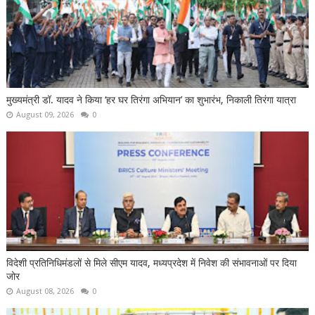
मुख्यमंत्री डॉ. यादव ने किया ‘हर घर तिरंगा अभियान’ का शुभारंभ, निकाली तिरंगा यात्रा
August 09, 2026
0
विदेशी प्रतिनिधिमंडलों से मिले सीएम यादव, मध्यप्रदेश में निवेश की संभावनाओं पर दिया
जोर
August 08, 2026
0