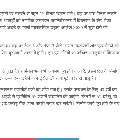
ई पट्टी पर उतरने से पहले 15 मिनट उड़ान भरी। वहां पर पांच मिनट रूकने
े आंकड़ों को नागरिक उड्डयन महानिदेशालय में विश्‍लेषण के लिए भेजा
ाई अड्डे से पहली व्यावसायिक उड़ान अप्रैल 2025 में शुरू होने की
चुका है। वहां पर कैट-1 और कैट-3 जैसे उन्‍नत उपकरणों और प्रणालियों को
 लिए दृश्यता में आसानी होगी। इन प्रणालियों का परीक्षण अक्‍टूबर में किया जा
 हो चुका है। टर्मिनल भवन भी लगभग पूरा होने वाला है, उसमें छत के निर्माण
 ऊंचा एयर ट्रैफिक कंट्रोल टॉवर भी पूरी तरह से चालू है।
टरनेशनल एयरपोर्ट एजी को सौंपा गया है। इसके प्रबंधन के लिए 40 वर्षों का
ई अड्डे से प्रतिदिन 65 उड़ानें संचालित की जाएंगी, जिनमें से 62 घरेलू, दो
 एक करोड़ बीस लाख यात्री सफर कर सकेंगे। निर्माण कार्य पूरा होने के बाद