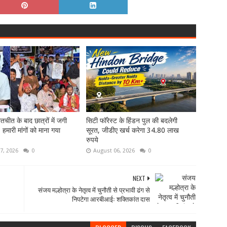
तचीत के बाद छात्रों में जगी
सिटी फॉरेस्ट के हिंडन पुल की बदलेगी
- हमारी मांगों को माना गया
सूरत, जीडीए खर्च करेगा 34.80 लाख
रुपये
7, 2026
0
August 06, 2026
0
NEXT
संजय मल्होत्रा ​​के नेतृत्व में चुनौती से प्रभावी ढंग से
निपटेगा आरबीआईः शक्तिकांत दास