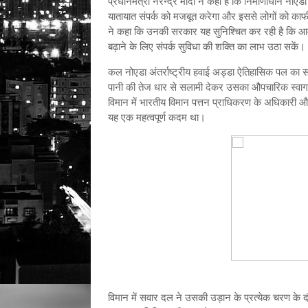
प्रधानमंत्री नरेन्‍द्र मोदी ने कहा है कि निर्माणाधीन नोएड
यातायात संपर्क को मजबूत करेगा और इससे लोगों को काफी 
ने कहा कि उनकी सरकार यह सुनिश्चित कर रही है कि आम लोगो
बढ़ाने के लिए संपर्क सुविधा की शक्ति का लाभ उठा सकें।
कल नोएडा अंतर्राष्ट्रीय हवाई अड्डा ऐतिहासिक पल का स
पानी की तेज धार से सलामी देकर उसका औपचारिक स्‍वागत क
विमान में भारतीय विमान पत्तन प्राधिकरण के अधिकारी और
यह एक महत्वपूर्ण कदम था।
विमान में सवार दल ने उसकी उड़ान के प्रत्‍येक चरण के दौ