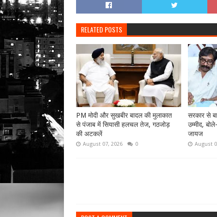
RELATED POSTS
PM मोदी और सुखबीर बादल की मुलाकात
सरकार से बा
से पंजाब में सियासी हलचल तेज, गठजोड़
उम्मीद, बोले
की अटकलें
जायज
August 07, 2026
0
August 0