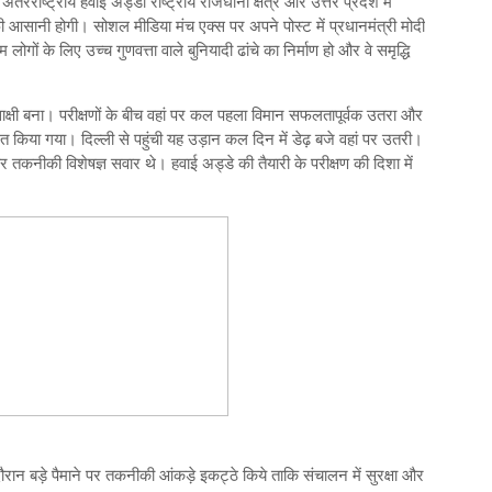
ा अंतरराष्ट्रीय हवाई अड्डा राष्ट्रीय राजधानी क्षेत्र और उत्तर प्रदेश में
आसानी होगी। सोशल मीडिया मंच एक्‍स पर अपने पोस्‍ट में प्रधानमंत्री मोदी
ं के लिए उच्‍च गुणवत्ता वाले बुनियादी ढांचे का निर्माण हो और वे समृद्धि
ाक्षी बना। परीक्षणों के बीच वहां पर कल पहला विमान सफलतापूर्वक उतरा और
िया गया। दिल्‍ली से पहुंची यह उड़ान कल दिन में डेढ़ बजे वहां पर उतरी।
 तकनीकी विशेषज्ञ सवार थे। हवाई अड्डे की तैयारी के परीक्षण की दिशा में
रान बड़े पैमाने पर तकनीकी आंकड़े इकट्ठे किये त‍ाकि संचालन में सुरक्षा और