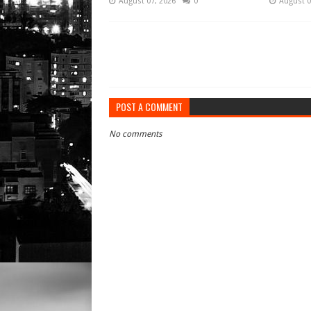
August 07, 2026
0
August 0
POST A COMMENT
No comments