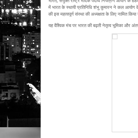
भारत, संयुक्‍त राष्‍ट्र मादक पदार्थ नियंत्रण आयोग के 68व
में भारत के स्थायी प्रतिनिधि शंभु कुमारन ने कल आयोग क
की इस महत्‍वपूर्ण संस्था की अध्यक्षता के लिए नामित किया
यह वैश्विक मंच पर भारत की बढ़ती नेतृत्व भूमिका और अंतरर