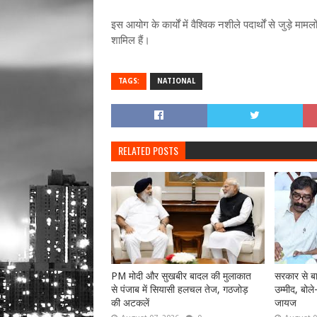
इस आयोग के कार्यों में वैश्विक नशीले पदार्थों से जुड़े 
शामिल हैं।
TAGS:
NATIONAL
RELATED POSTS
PM मोदी और सुखबीर बादल की मुलाकात
सरकार से बा
से पंजाब में सियासी हलचल तेज, गठजोड़
उम्मीद, बोले
की अटकलें
जायज