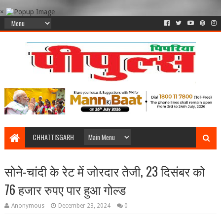
×
CHHATTISGARH
सोने-चांदी के रेट में जोरदार तेजी, 23 दिसंबर को
76 हजार रुपए पार हुआ गोल्ड
Anonymous
December 23, 2024
0