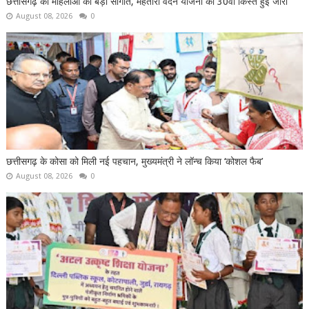
छत्तीसगढ़ की महिलाओं को बड़ी सौगात, महतारी वंदन योजना की 30वीं किस्त हुई जारी
August 08, 2026
0
छत्तीसगढ़ के कोसा को मिली नई पहचान, मुख्यमंत्री ने लॉन्च किया ‘कोशल फैब’
August 08, 2026
0