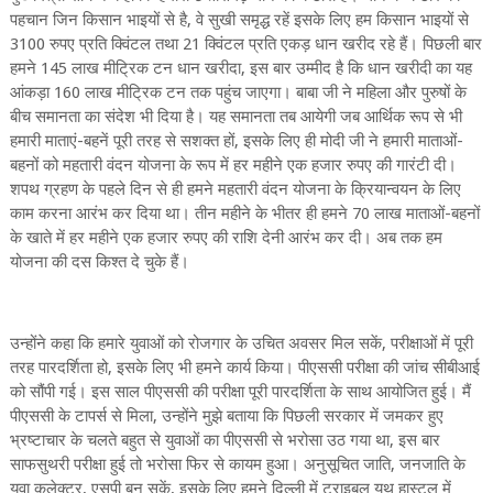
पहचान जिन किसान भाइयों से है, वे सुखी समृद्ध रहें इसके लिए हम किसान भाइयों से
3100 रुपए प्रति क्विंटल तथा 21 क्विंटल प्रति एकड़ धान खरीद रहे हैं। पिछली बार
हमने 145 लाख मीट्रिक टन धान खरीदा, इस बार उम्मीद है कि धान खरीदी का यह
आंकड़ा 160 लाख मीट्रिक टन तक पहुंच जाएगा। बाबा जी ने महिला और पुरुषों के
बीच समानता का संदेश भी दिया है। यह समानता तब आयेगी जब आर्थिक रूप से भी
हमारी माताएं-बहनें पूरी तरह से सशक्त हों, इसके लिए ही मोदी जी ने हमारी माताओं-
बहनों को महतारी वंदन योजना के रूप में हर महीने एक हजार रुपए की गारंटी दी।
शपथ ग्रहण के पहले दिन से ही हमने महतारी वंदन योजना के क्रियान्वयन के लिए
काम करना आरंभ कर दिया था। तीन महीने के भीतर ही हमने 70 लाख माताओं-बहनों
के खाते में हर महीने एक हजार रुपए की राशि देनी आरंभ कर दी। अब तक हम
योजना की दस किश्त दे चुके हैं।
उन्होंने कहा कि हमारे युवाओं को रोजगार के उचित अवसर मिल सकें, परीक्षाओं में पूरी
तरह पारदर्शिता हो, इसके लिए भी हमने कार्य किया। पीएससी परीक्षा की जांच सीबीआई
को सौंपी गई। इस साल पीएससी की परीक्षा पूरी पारदर्शिता के साथ आयोजित हुई। मैं
पीएससी के टापर्स से मिला, उन्होंने मुझे बताया कि पिछली सरकार में जमकर हुए
भ्रष्टाचार के चलते बहुत से युवाओं का पीएससी से भरोसा उठ गया था, इस बार
साफसुथरी परीक्षा हुई तो भरोसा फिर से कायम हुआ। अनुसूचित जाति, जनजाति के
युवा कलेक्टर, एसपी बन सकें, इसके लिए हमने दिल्ली में ट्राइबल यूथ हास्टल में