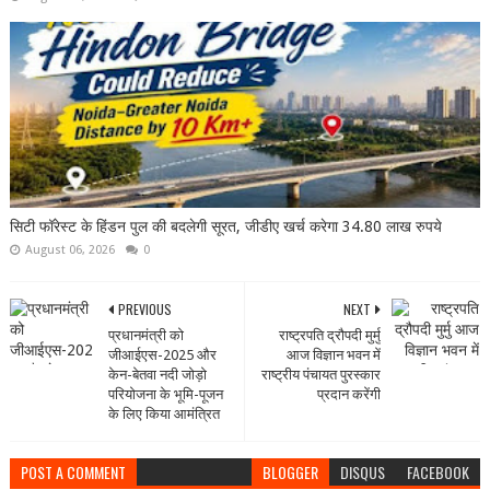
सिटी फॉरेस्ट के हिंडन पुल की बदलेगी सूरत, जीडीए खर्च करेगा 34.80 लाख रुपये
August 06, 2026
0
PREVIOUS
NEXT
प्रधानमंत्री को
राष्‍ट्रपति द्रौपदी मुर्मु
जीआईएस-2025 और
आज विज्ञान भवन में
केन-बेतवा नदी जोड़ो
राष्‍ट्रीय पंचायत पुरस्‍कार
परियोजना के भूमि-पूजन
प्रदान करेंगी
के लिए किया आमंत्रित
POST A COMMENT
BLOGGER
DISQUS
FACEBOOK