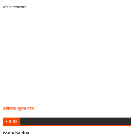
No comments
छत्तीसगढ़ सूचना पटल
EDITOR
Pooja baldua