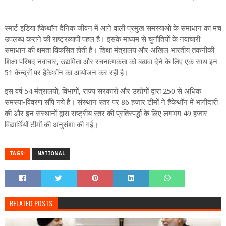
स्‍मार्ट इंडिया हैकेथॉन दैनिक जीवन में आने वाली प्रमुख समस्‍याओं के समाधान का मंच
उपलब्‍ध कराने की राष्‍ट्रव्‍यापी पहल है। इसके माध्‍यम से चुनौतियों के नवाचारी
समाधान की क्षमता विकसित होती है। शिक्षा मंत्रालय और अखिल भारतीय तकनीकी
शिक्षा परिषद नवाचार, उद्यमिता और रचनात्‍मकता को बढावा देने के लिए एक साथ इन
51 केन्‍द्रों पर हैकेथॉन का आयोजन कर रही है।
इस वर्ष 54 मंत्रालयों, विभागों, राज्‍य सरकारों और उद्योगों द्वारा 250 से अधिक
समस्‍या-विवरण सौंपे गये हैं। संस्‍थान स्‍तर पर 86 हजार टीमों ने हैकेथॉन में भागीदारी
की और इन संस्‍थानों द्वारा राष्‍ट्रीय स्‍तर की प्रतिस्‍पर्द्धा के लिए लगभग 49 हजार
विद्यार्थियों टीमों की अनुसंशा की गई।
TAGS:
NATIONAL
RELATED POSTS