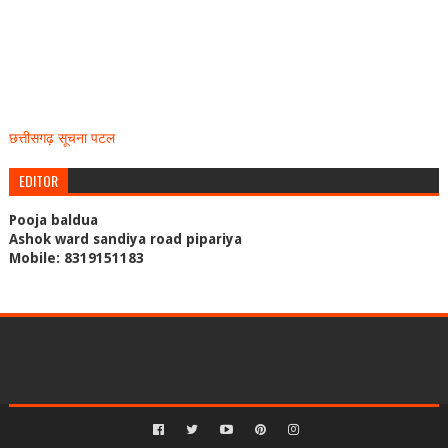
छत्तीसगढ़ सूचना पटल
EDITOR
Pooja baldua
Ashok ward sandiya road pipariya
Mobile: 8319151183