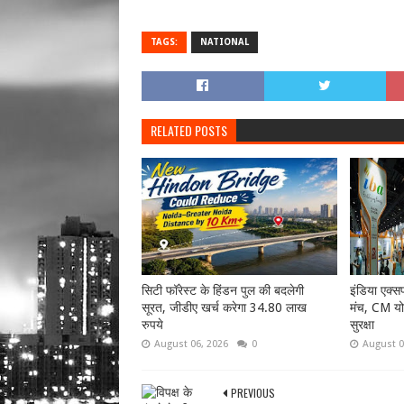
TAGS:
NATIONAL
RELATED POSTS
सिटी फॉरेस्ट के हिंडन पुल की बदलेगी
इंडिया एक्सपो
सूरत, जीडीए खर्च करेगा 34.80 लाख
मंच, CM यो
रुपये
सुरक्षा
August 06, 2026
0
August 0
PREVIOUS