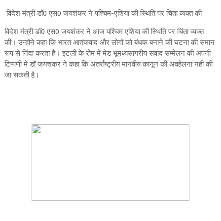
विदेश मंत्री डॉ0 एस0 जयशंकर ने पश्चिम-एशिया की स्थिति पर चिंता व्‍यक्‍त की
विदेश मंत्री डॉ0 एस0 जयशंकर ने आज पश्चिम एशिया की स्थिति पर चिंता व्‍यक्‍त
की। उन्‍होंने कहा कि भारत आतंकवाद और लोगों को बंधक बनाने की घटना की समान
रूप से निंदा करता है। इटली के रोम में मेड भूमध्‍यसागरीय संवाद सम्‍मेलन की अपनी
टिप्‍पणी में डॉ जयशंकर ने कहा कि अंतर्राष्‍ट्रीय मानवीय कानून की अवहेलना नहीं की
जा सकती है।