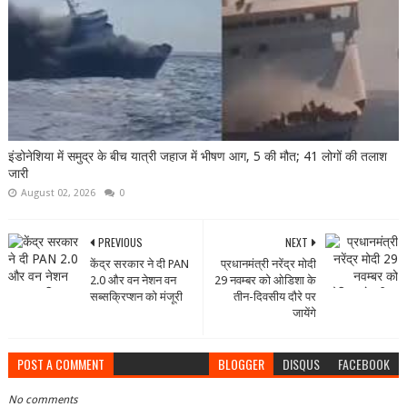
इंडोनेशिया में समुद्र के बीच यात्री जहाज में भीषण आग, 5 की मौत; 41 लोगों की तलाश
जारी
August 02, 2026
0
PREVIOUS
NEXT
केंद्र सरकार ने दी PAN
प्रधानमंत्री नरेंद्र मोदी
2.0 और वन नेशन वन
29 नवम्‍बर को ओडिशा के
सब्सक्रिप्शन को मंजूरी
तीन-दिवसीय दौरे पर
जायेंगे
POST A COMMENT
BLOGGER
DISQUS
FACEBOOK
No comments