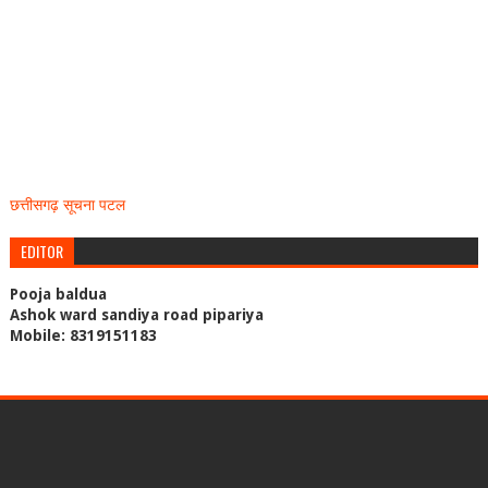
छत्तीसगढ़ सूचना पटल
EDITOR
Pooja baldua
Ashok ward sandiya road pipariya
Mobile: 8319151183