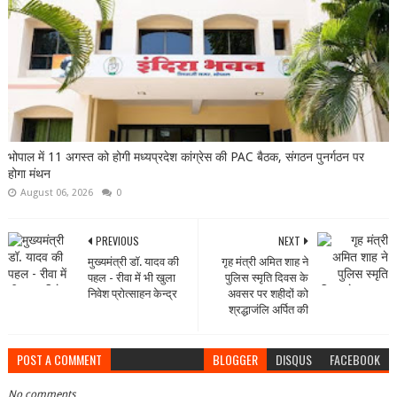
भोपाल में 11 अगस्त को होगी मध्यप्रदेश कांग्रेस की PAC बैठक, संगठन पुनर्गठन पर
होगा मंथन
August 06, 2026
0
PREVIOUS
NEXT
मुख्यमंत्री डॉ. यादव की
गृह मंत्री अमित शाह ने
पहल - रीवा में भी खुला
पुलिस स्मृति दिवस के
निवेश प्रोत्साहन केन्द्र
अवसर पर शहीदों को
श्रद्धाजंलि अर्पित की
POST A COMMENT
BLOGGER
DISQUS
FACEBOOK
No comments