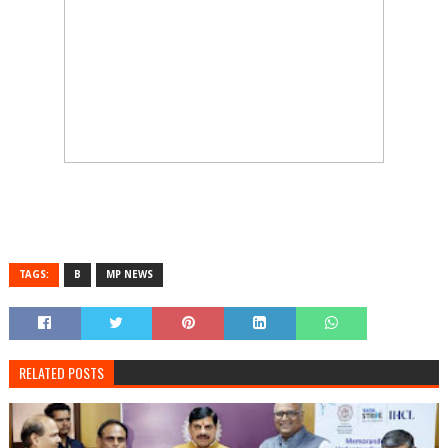
TAGS:
B
MP NEWS
RELATED POSTS