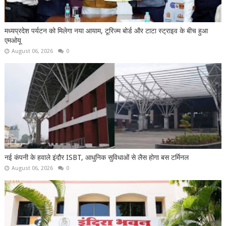
मध्यप्रदेश पर्यटन को मिलेगा नया आयाम, टूरिज्म बोर्ड और टाटा स्ट्राइव के बीच हुआ
एमओयू
August 06, 2026
0
नई कंपनी के हवाले इंदौर ISBT, आधुनिक सुविधाओं से लैस होगा बस टर्मिनल
August 06, 2026
0