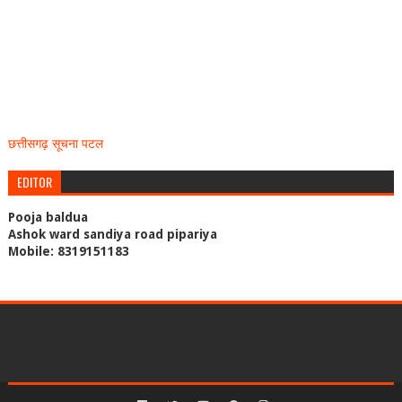
छत्तीसगढ़ सूचना पटल
EDITOR
Pooja baldua
Ashok ward sandiya road pipariya
Mobile: 8319151183