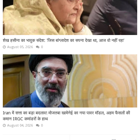
शेख हसीना का भावुक संदेश: 'जिस बांग्लादेश का सपना देखा था, आज वो नहीं रहा'
August 05, 2026
0
Iran में सत्ता का बड़ा बदलाव! मोजतबा खामेनेई का नया पावर मॉडल, अहम फैसलों की
कमान IRGC कमांडरों के हाथ
August 04, 2026
0