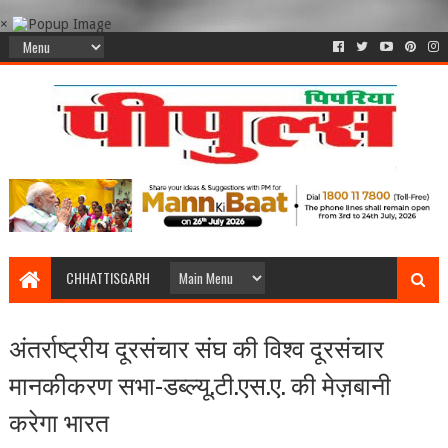
×
CHHATTISGARH
अंतर्राष्ट्रीय दूरसंचार संघ की विश्व दूरसंचार
मानकीकरण सभा-डब्‍ल्‍यू.टी.एस.ए. की मेज़बानी
करेगा भारत