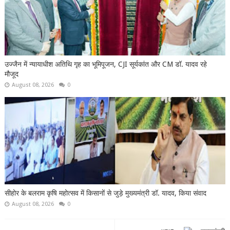
उज्जैन में न्यायाधीश अतिथि गृह का भूमिपूजन, CJI सूर्यकांत और CM डॉ. यादव रहे
मौजूद
August 08, 2026
0
सीहोर के बलराम कृषि महोत्सव में किसानों से जुड़े मुख्यमंत्री डॉ. यादव, किया संवाद
August 08, 2026
0