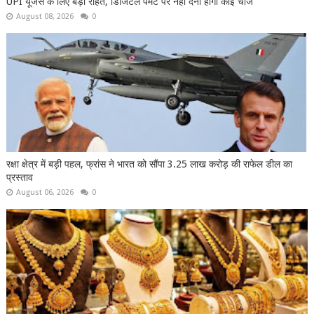
UPI यूजर्स के लिए बड़ी राहत, डिजिटल पेमेंट पर नहीं देना होगा कोई चार्ज
August 08, 2026
0
रक्षा क्षेत्र में बड़ी पहल, फ्रांस ने भारत को सौंपा 3.25 लाख करोड़ की राफेल डील का
प्रस्ताव
August 06, 2026
0