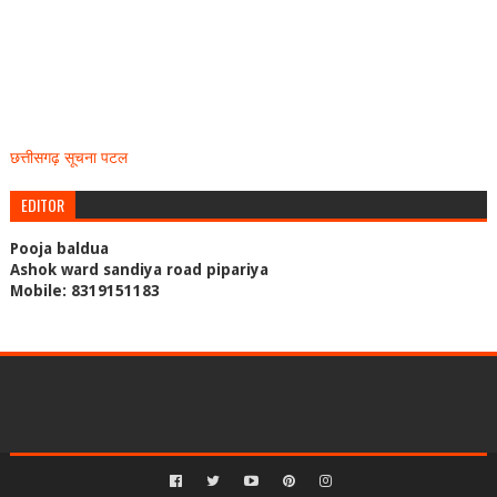
छत्तीसगढ़ सूचना पटल
EDITOR
Pooja baldua
Ashok ward sandiya road pipariya
Mobile: 8319151183