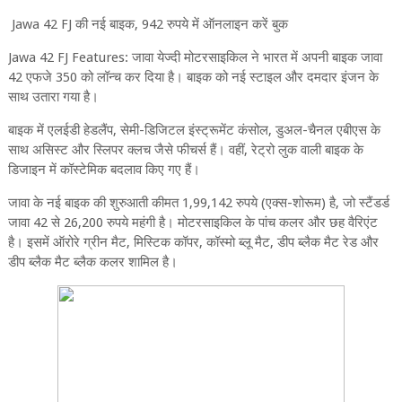
Jawa 42 FJ की नई बाइक, 942 रुपये में ऑनलाइन करें बुक
Jawa 42 FJ Features: जावा येज्दी मोटरसाइकिल ने भारत में अपनी बाइक जावा
42 एफजे 350 को लॉन्च कर दिया है। बाइक को नई स्टाइल और दमदार इंजन के
साथ उतारा गया है।
बाइक में एलईडी हेडलैंप, सेमी-डिजिटल इंस्ट्रूमेंट कंसोल, डुअल-चैनल एबीएस के
साथ असिस्ट और स्लिपर क्लच जैसे फीचर्स हैं। वहीं, रेट्रो लुक वाली बाइक के
डिजाइन में कॉस्टेमिक बदलाव किए गए हैं।
जावा के नई बाइक की शुरुआती कीमत 1,99,142 रुपये (एक्स-शोरूम) है, जो स्टैंडर्ड
जावा 42 से 26,200 रुपये महंगी है। मोटरसाइकिल के पांच कलर और छह वैरिएंट
है। इसमें ऑरोरे ग्रीन मैट, मिस्टिक कॉपर, कॉस्मो ब्लू मैट, डीप ब्लैक मैट रेड और
डीप ब्लैक मैट ब्लैक कलर शामिल है।