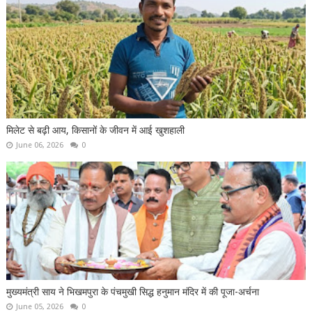
मिलेट से बढ़ी आय, किसानों के जीवन में आई खुशहाली
June 06, 2026
0
मुख्यमंत्री साय ने भिखमपुरा के पंचमुखी सिद्ध हनुमान मंदिर में की पूजा-अर्चना
June 05, 2026
0