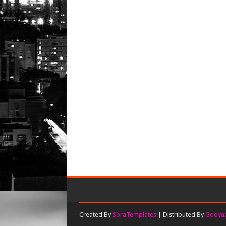
Created By
SoraTemplates
| Distributed By
Gooyaa