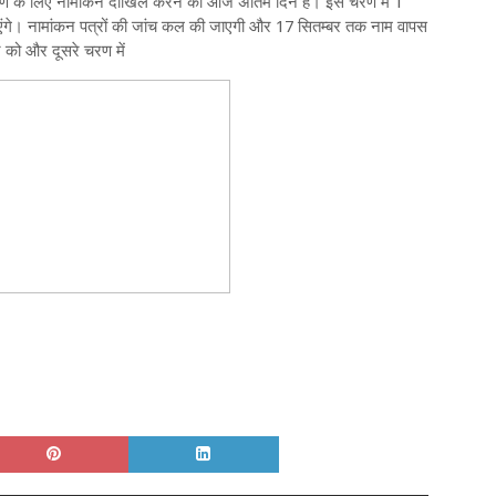
म चरण के लिए नामांकन दाखिल करने का आज अंतिम दिन है। इस चरण में 1
े जाएंगे। नामांकन पत्रों की जांच कल की जाएगी और 17 सितम्‍बर तक नाम वापस
‍बर को और दूसरे चरण में