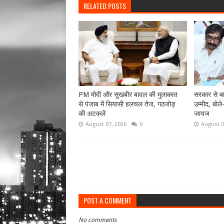
RELATED POSTS
PM मोदी और सुखबीर बादल की मुलाकात
सरकार से बा
से पंजाब में सियासी हलचल तेज, गठजोड़
उम्मीद, बोले
की अटकलें
जायज
August 07, 2026
0
August 0
POST A COMMENT
No comments