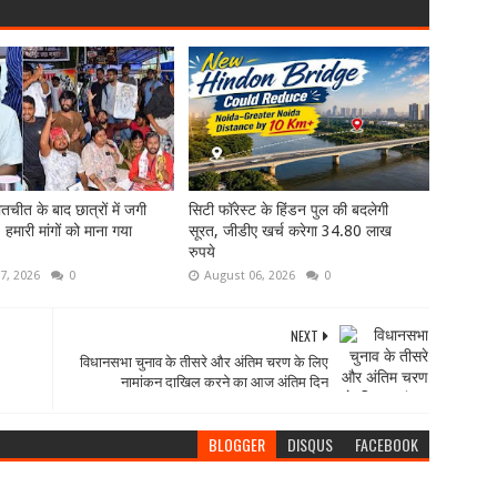
तचीत के बाद छात्रों में जगी
सिटी फॉरेस्ट के हिंडन पुल की बदलेगी
- हमारी मांगों को माना गया
सूरत, जीडीए खर्च करेगा 34.80 लाख
रुपये
7, 2026
0
August 06, 2026
0
NEXT
विधानसभा चुनाव के तीसरे और अंतिम चरण के लिए
नामांकन दाखिल करने का आज अंतिम दिन
BLOGGER
DISQUS
FACEBOOK