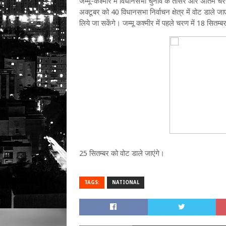
जम्‍मू-कश्‍मीर में विधानसभा चुनाव के तीसरे और अंति
अक्‍टूबर को 40 विधानसभा निर्वाचन क्षेत्र में वोट डाल
लिये जा सकेंगे। जम्‍मू कश्‍मीर में पहले चरण में 18 सितम्
25 सितम्‍बर को वोट डाले जाएंगे।
TAGS:
NATIONAL