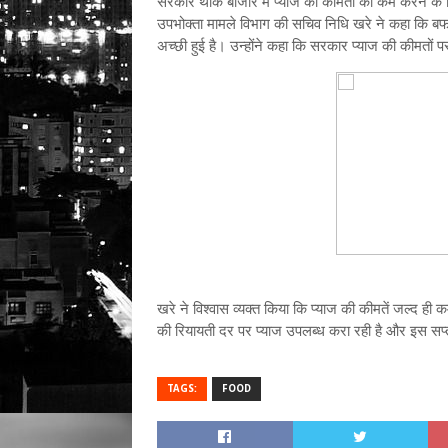
सरकार थोक बाजार में प्‍याज की कीमतों को कम करने के लिए 
उपभोक्ता मामले विभाग की सचिव निधि खरे ने कहा कि बफर स
अच्छी हुई है। उन्होंने कहा कि सरकार प्याज की कीमतों
खरे ने विश्वास व्‍यक्‍त किया कि प्याज की कीमतें जल्द ही
की रियायती दर पर प्याज उपलब्‍ध करा रही है और इस सप्ताह
TAGS:
FOOD