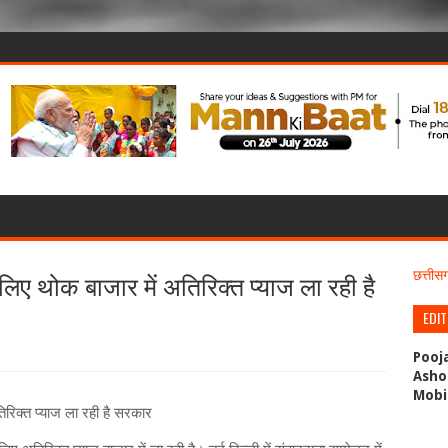
िए थोक बाजार में अतिरिक्‍त प्‍याज ला रही है
छत्ती
EDI
Pooj
Asho
Mobi
िक्‍त प्‍याज ला रही है सरकार