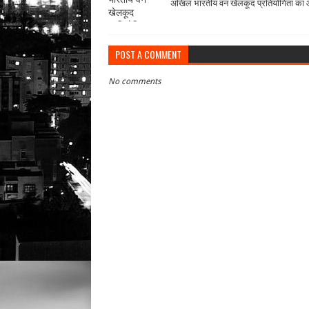
अखिल भारतीय वन खेलकूद प्रतियोगिता क
POST A COMMENT
No comments