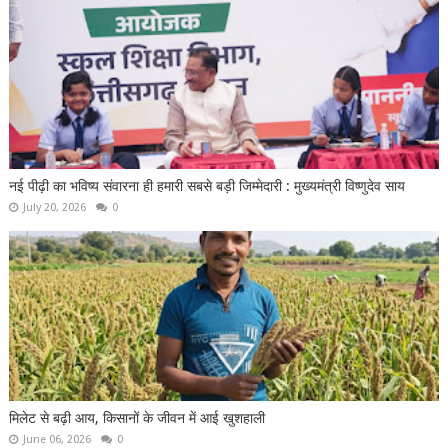
नई पीढ़ी का भविष्य संवारना ही हमारी सबसे बड़ी जिम्मेदारी : मुख्यमंत्री विष्णुदेव साय
July 20, 2026
0
मिलेट से बढ़ी आय, किसानों के जीवन में आई खुशहाली
June 06, 2026
0