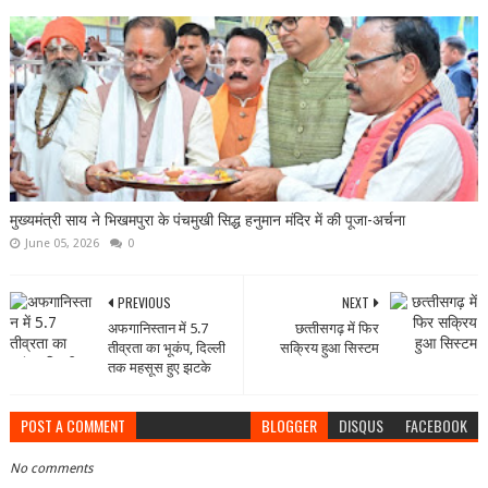
मुख्यमंत्री साय ने भिखमपुरा के पंचमुखी सिद्ध हनुमान मंदिर में की पूजा-अर्चना
June 05, 2026
0
PREVIOUS
NEXT
अफगानिस्तान में 5.7
छत्‍तीसगढ़ में फिर
तीव्रता का भूकंप, दिल्ली
सक्रिय हुआ सिस्टम
तक महसूस हुए झटके
POST A COMMENT
BLOGGER
DISQUS
FACEBOOK
No comments