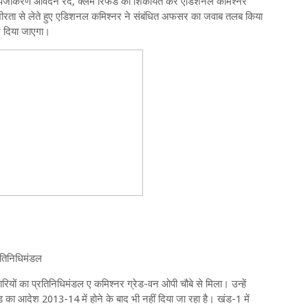
री का पंजीकरण आवेदन रद, क्लेम रिफंड की शिकायत कर एडिशनल कमिश्नर
ंभीरता से लेते हुए एडिशनल कमिश्नर ने संबंधित अफसर का जवाब तलब किया
ने दिया जाएगा।
्रतिनिधिमंडल
ापारियों का प्रतिनिधिमंडल ए कमिश्नर ग्रेड-वन ओपी चौबे से मिला। उन्हें
ड का आदेश 2013-14 में होने के बाद भी नहीं दिया जा रहा है। खंड-1 में