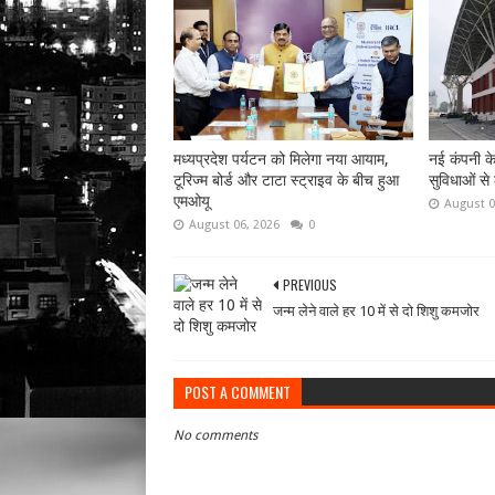
मध्यप्रदेश पर्यटन को मिलेगा नया आयाम,
नई कंपनी क
टूरिज्म बोर्ड और टाटा स्ट्राइव के बीच हुआ
सुविधाओं से
एमओयू
August 0
August 06, 2026
0
PREVIOUS
जन्म लेने वाले हर 10 में से दो शिशु कमजोर
POST A COMMENT
No comments