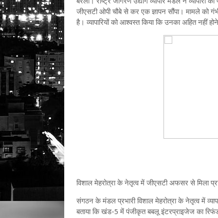
बरेली। राष्ट्र जागरण उद्योग व्यापार मंडल ने व्यापा
जीएसटी ओपी चौबे से कर एक ज्ञापन सौंपा। मामले को ग
है। व्यापारियों को आश्वस्त किया कि उनका अहित नहीं हो
विशाल मेहरोत्रा के नेतृत्व में जीएसटी अफसर से मिला प
संगठन के मंडल प्रभारी विशाल मेहरोत्रा के नेतृत्व में व्य
बताया कि खंड-5 में पंजीकृत बबलू इंटरप्राइजेज का रिफं