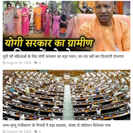
यूपी की महिलाओं के लिए योगी सरकार का बड़ा प्लान, घर-घर सर्वे कर दिलाएगी रोजगार
August 05, 2026
0
जन्म-मृत्यु पंजीकरण के नियमों में बड़ा बदलाव, संसद से संशोधन विधेयक पास
August 04, 2026
0