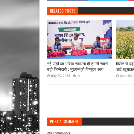
RELATED POSTS
नई पीढ़ी का भविष्य संवारना ही हमारी सबसे
मिलेट से बढ़
बड़ी जिम्मेदारी : मुख्यमंत्री विष्णुदेव साय
आई खुशहाल
July 20, 2026
0
June 06,
POST A COMMENT
No comments