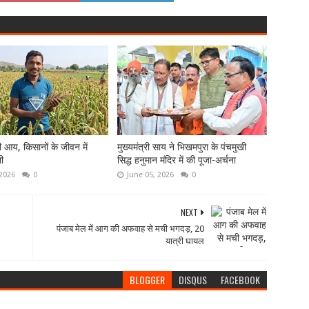
ी आय, किसानों के जीवन में
मुख्यमंत्री साय ने भिखमपुरा के पंचमुखी
ी
सिद्ध हनुमान मंदिर में की पूजा-अर्चना
 2026
0
June 05, 2026
0
NEXT
पंजाब मेल में आग की अफवाह से मची भगदड़, 20
यात्री घायल
BLOGGER
DISQUS
FACEBOOK