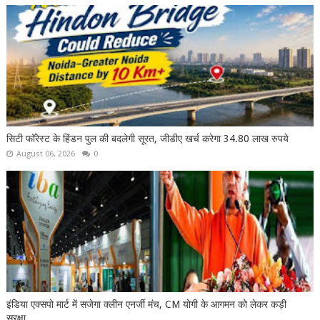
सिटी फॉरेस्ट के हिंडन पुल की बदलेगी सूरत, जीडीए खर्च करेगा 34.80 लाख रुपये
August 06, 2026
0
इंडिया एक्सपो मार्ट में सजेगा क्लीन एनर्जी मंच, CM योगी के आगमन को लेकर कड़ी
सुरक्षा