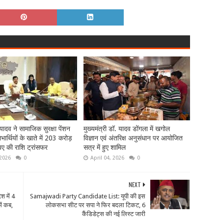
ादव ने सामाजिक सुरक्षा पेंशन
मुख्यमंत्री डॉ. यादव डोंगला में खगोल
ार्थियों के खाते में 203 करोड़
विज्ञान एवं अंतरिक्ष अनुसंधान पर आयोजित
ए की राशि ट्रांसफर
सत्र में हुए शामिल
 2026
0
April 04, 2026
0
NEXT
 में 4
Samajwadi Party Candidate List: यूपी की इस
ें कब,
लोकसभा सीट पर सपा ने फिर बदला टिकट, 6
कैंडिडेट्स की नई लिस्ट जारी