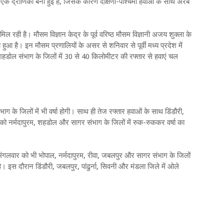
तक एक द्रोणिका बनी हुई है, जिसके कारण दक्षिणी-पश्चिमी हवाओं के साथ अरब
ी मिल रही है। मौसम विज्ञान केद्र के पूर्व वरिष्ठ मौसम विज्ञानी अजय शुक्ला के
हुआ है। इन मौसम प्रणालियों के असर से शनिवार से पूर्वी मध्य प्रदेश में
डोल संभाग के जिलों में 30 से 40 किलोमीटर की रफ्तार से हवाएं चल
 के जिलों में भी वर्षा होगी। साथ ही तेज रफ्तार हवाओं के साथ डिंडौरी,
 को नर्मदापुरम, शहडोल और सागर संभाग के जिलों में रुक-रुककर वर्षा का
हैं। मंगलवार को भी भोपाल, नर्मदापुरम, रीवा, जबलपुर और सागर संभाग के जिलों
ै। इस दौरान डिंडौरी, जबलपुर, पांढुर्ना, सिवनी और मंडला जिले में ओले