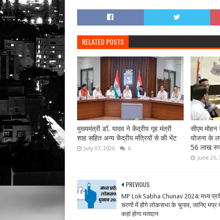
RELATED POSTS
मुख्यमंत्री डॉ. यादव ने केंद्रीय गृह मंत्री
सीएम मोहन य
शाह सहित अन्य केंद्रीय मंत्रियों से की भेंट
योजना के लाभ
56 लाख रुप
July 07, 2026
0
June 25,
PREVIOUS
MP Lok Sabha Chunav 2024: मध्‍य प्रदेश
चरणों में होंगे लोकसभा के चुनाव, जानिए मप्र म
कहां होगा मतदान