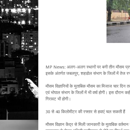
MP News: अलग-अलग स्थानों पर बनी तीन मौसम प्रणालिय
इसके अंतर्गत जबलपुर, शहडोल संभाग के जिलों में तेज र
मौसम विज्ञानियों के मुताबिक मौसम का मिजाज चार दिन 
एवं भोपाल संभाग के जिलों में भी वर्षा होगी। इस दौरान 
गिरावट भी होगी।
30 से 40 किलोमीटर की रफ्तार से हवाएं चल सकती हैं
मौसम विज्ञान केंद्र से मिली जानकारी के मुताबिक वर्तमा