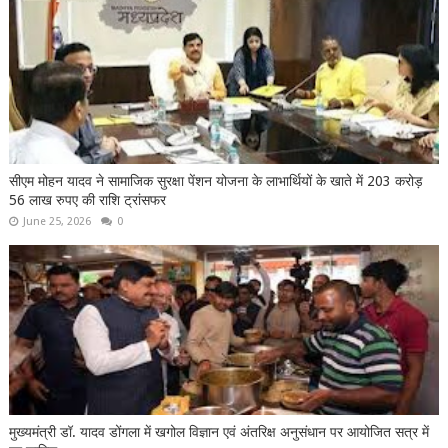
सीएम मोहन यादव ने सामाजिक सुरक्षा पेंशन योजना के लाभार्थियों के खाते में 203 करोड़
56 लाख रुपए की राशि ट्रांसफर
June 25, 2026
0
मुख्यमंत्री डॉ. यादव डोंगला में खगोल विज्ञान एवं अंतरिक्ष अनुसंधान पर आयोजित सत्र में