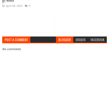
हुए शामिल
April 04, 2026
0
POST A COMMENT
BLOGGER
DISQUS
FACEBOOK
No comments