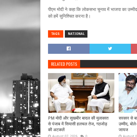
पीएम मोदी ने कहा कि लोकसभा चुनाव में भाजपा का उम्मीदव
को हमें सुनिश्चित करना है।
TAGS:
NATIONAL
RELATED POSTS
PM मोदी और सुखबीर बादल की मुलाकात
सरकार से बा
से पंजाब में सियासी हलचल तेज, गठजोड़
उम्मीद, बोले
की अटकलें
जायज
August 07, 2026
0
August 0