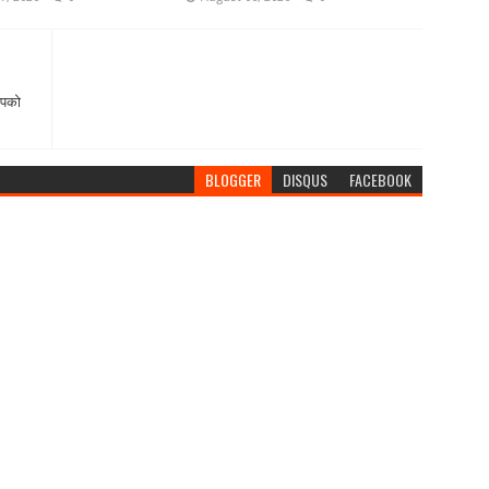
आपको
BLOGGER
DISQUS
FACEBOOK