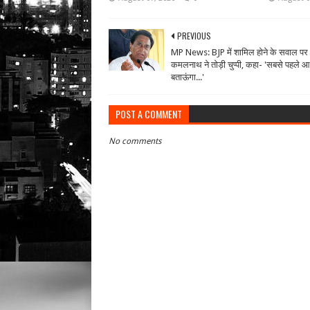
PREVIOUS
MP News: BJP में शामिल होने के सवाल पर
कमलनाथ ने तोड़ी चुप्पी, कहा- 'सबसे पहले 
बताऊंगा...'
POST A COMMENT
No comments