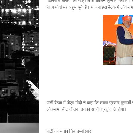
दिल्ली में भाजपा का राष्ट्रीय अधिवेशन शुरू हो गया है। 
पीएम मोदी यहां पहुंच चुके हैं। भाजपा इस बैठक में लोक
पार्टी बैठक में पीएम मोदी ने कहा कि श्मामा प्रसाद मुखर
लोकसभा सीट जीतना उनको सच्ची श्रद्धांजलि होगा।
पार्टी का चुनाव चिह्न उम्मीदवार