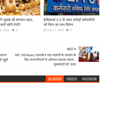
ट में जुलाई की शानदार बढ़त,
ईपीएफओ 3.0 के तहत करोड़ों कर्मचारियों
 जारी रहेगी तेजी?
को पेंशन का लाभ मिलेगा
2, 2026
0
July 21, 2026
0
NEXT
नामकरण
MP CM News: तालाबों व जल स्त्रोतों के संरक्षण के
 मुहूर्त
लिए जनभागीदारी से अभियान चलाया जाएगा -
मुख्यमंत्री डॉ. यादव
BLOGGER
DISQUS
FACEBOOK