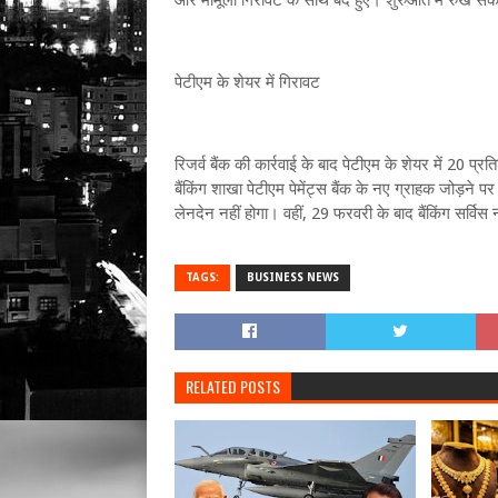
और मामूली गिरावट के साथ बंद हुए। शुरुआत में रुख सक
पेटीएम के शेयर में गिरावट
रिजर्व बैंक की कार्रवाई के बाद पेटीएम के शेयर में 20
बैंकिंग शाखा पेटीएम पेमेंट्स बैंक के नए ग्राहक जोड़न
लेनदेन नहीं होगा। वहीं, 29 फरवरी के बाद बैंकिंग सर्विस 
TAGS:
BUSINESS NEWS
RELATED POSTS