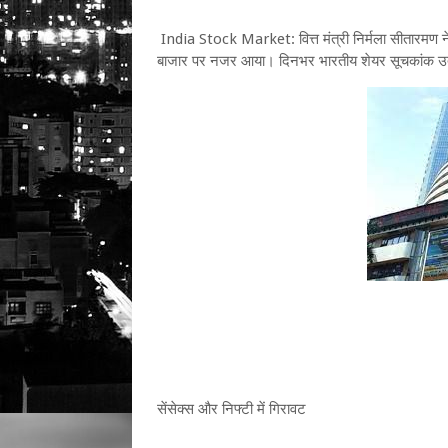
India Stock Market: वित्त मंत्री निर्मला सीतारम
बाजार पर नजर आया। दिनभर भारतीय शेयर सूचकांक उतार-च
सेंसेक्स और निफ्टी में गिरावट