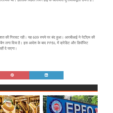
ारात्मक था। हालांकि पिछले स्विंग हाई के आसपास मुनाफावसूली उभरी है।
 प्रतिशत की गिरावट रही। यह 609 रुपये पर बंद हुआ। आरबीआई ने पेटीएम की
े पर बैन लगा दिया है। इस आदेश के बाद PPBL में क्रेडिट और डिपॉजिट
नहीं दे पाएगा।