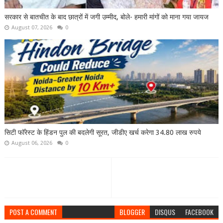
सरकार से बातचीत के बाद छात्रों में जगी उम्मीद, बोले- हमारी मांगों को माना गया जायज
August 07, 2026
0
सिटी फॉरेस्ट के हिंडन पुल की बदलेगी सूरत, जीडीए खर्च करेगा 34.80 लाख रुपये
August 06, 2026
0
POST A COMMENT
BLOGGER
DISQUS
FACEBOOK