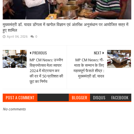
मुख्यमंत्री डॉ. यादव डोंगला में खगोल विज्ञान एवं अंतरिक्ष अनुसंधान पर आयोजित सत्र में
हुए शामिल
April 04, 2026
0
PREVIOUS
NEXT
MP CM News: उज्जैन
MP CM News: गौ-
विक्रमोत्सव मेला व्यापार
माता के सम्मान के लिए
2024 में मोटरयान कर
महत्वपूर्ण फैसले शीघ्र :
की दर में 50 प्रतिशत की
मुख्यमंत्री डॉ. यादव
छूट का निर्णय
POST A COMMENT
BLOGGER
DISQUS
FACEBOOK
No comments