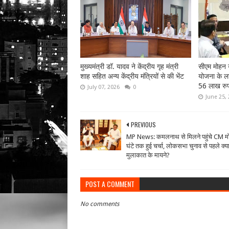
मुख्यमंत्री डॉ. यादव ने केंद्रीय गृह मंत्री
सीएम मोहन य
शाह सहित अन्य केंद्रीय मंत्रियों से की भेंट
योजना के लाभ
56 लाख रुप
July 07, 2026
0
June 25,
PREVIOUS
MP News: कमलनाथ से मिलने पहुंचे CM म
घंटे तक हुई चर्चा, लोकसभा चुनाव से पहले क्या 
मुलाकात के मायने?
POST A COMMENT
No comments