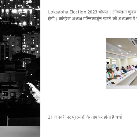
Loksabha Election 2023 भोपाल। लोकसभा चुनाव के लि
होगी। कांग्रेस अध्यक्ष मल्लिकार्जुन खरगे की अध्यक्षता में 
31 जनवरी पर प्रत्याशी के नाम पर होना है चर्चा