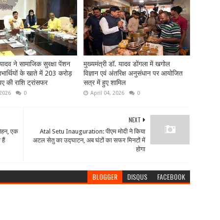
ादव ने सामाजिक सुरक्षा पेंशन
मुख्यमंत्री डॉ. यादव डोंगला में खगोल
ार्थियों के खाते में 203 करोड़
विज्ञान एवं अंतरिक्ष अनुसंधान पर आयोजित
ए की राशि ट्रांसफर
सत्र में हुए शामिल
 2026
0
April 04, 2026
0
NEXT
ोहन, एक
Atal Setu Inauguration: पीएम मोदी ने किया
हैं
अटल सेतु का उद्घाटन, अब घंटों का सफर मिनटों में
होगा
BLOGGER
DISQUS
FACEBOOK