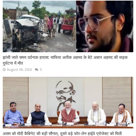
झांसी जाते समय दर्दनाक हादसा: माफिया अतीक अहमद के बेटे अबान अहमद की सड़क
दुर्घटना में मौत
August 06, 2026
0
असम को मोदी कैबिनेट की बड़ी सौगात, दूसरे बड़े फोर-लेन हाईवे प्रोजेक्ट को मिली