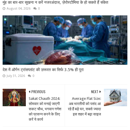
मुंह का बार-बार सूखना न करें नजरअंदाज, ज़ेरोस्टोमिया के हो सकते हैं संकेत
August 04, 2026
0
देश में ऑर्गन ट्रांसप्लांट की ज़रूरत का सिर्फ 3.5% ही पूरा
July 31, 2026
0
PREVIOUS
NEXT
Sakat Chauth 2024:
Average Flat Size:
सोमवार को मनाई जाएगी
अब भारतीयों को पसंद आ
सकट चौथ, भगवान गणेश
रहे हैं बड़े घर, सबसे ज्यादा
को प्रसन्न करने के लिए
इस शहर में बढ़ा साइज
करें ये कार्य