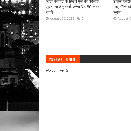
सिटी फॉरेस्ट के हिंडन पुल की बदलेगी
इंडिया एक्सपो
सूरत, जीडीए खर्च करेगा 34.80 लाख
मंच, CM यो
रुपये
सुरक्षा
August 06, 2026
0
August 0
POST A COMMENT
No comments