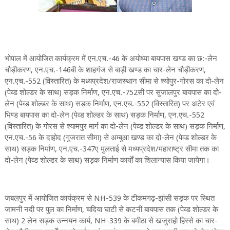
भोपाल में आयोजित कार्यक्रम में एन.एच.-46 के अयोध्या बायपास खण्ड का छ:-लेन
चौड़ीकरण, एन.एच.-146बी के शाहगंज से बाड़ी खण्ड का चार-लेन चौड़ीकरण,
एन.एच.-552 (विस्तारित) के मध्यप्रदेश/राजस्थान सीमा से श्योपुर-गोरस का दो-लेन
(पेव्ड शोल्डर के साथ) सड़क निर्माण, एन.एच.-752सी पर सुजालपुर बायपास का दो-
लेन (पेव्ड शोल्डर के साथ) सड़क निर्माण, एन.एच.-552 (विस्तारित) पर अटेर एवं
भिण्ड बायपास का दो-लेन (पेव्ड शोल्डर के साथ) सड़क निर्माण, एन.एच.-552
(विस्तारित) के गोरस से श्यामपुर मार्ग का दो-लेन (पेव्ड शोल्डर के साथ) सड़क निर्माण,
एन.एच.-56 के दाहोद (गुजरात सीमा) से अम्बुआ खण्ड का दो-लेन (पेव्ड शोल्डर के
साथ) सड़क निर्माण, एन.एच.-347ए मुलताई से मध्यप्रदेश/महाराष्ट्र सीमा तक का
दो-लेन (पेव्ड शोल्डर के साथ) सड़क निर्माण कार्यों का शिलान्यास किया जायेगा।
जबलपुर में आयोजित कार्यक्रम से NH-539 के टीकमगढ़-झांसी सड़क पर स्थित
जामनी नदी पर पुल का निर्माण, चदिया घाटी से कटनी बायपास तक (पेव्ड शोल्डर के
साथ) 2 लेन सड़क उन्नयन कार्य, NH-339 के बमीठा से खजुराहो हिस्से का चार-