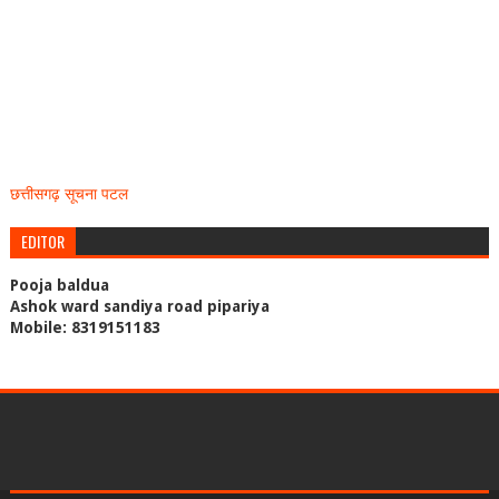
छत्तीसगढ़ सूचना पटल
EDITOR
Pooja baldua
Ashok ward sandiya road pipariya
Mobile: 8319151183