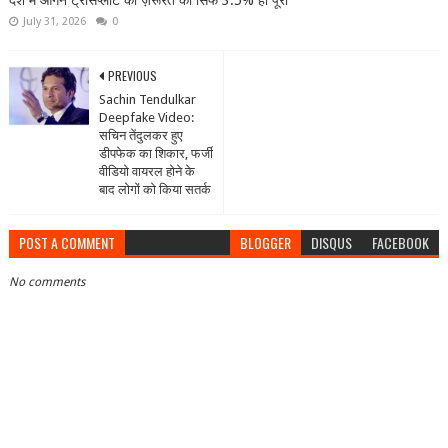
देश में ऑर्गन ट्रांसप्लांट की ज़रूरत का सिर्फ 3.5% ही पूरा
July 31, 2026
0
PREVIOUS
Sachin Tendulkar
Deepfake Video:
सचिन तेंदुलकर हुए
डीपफेक का शिकार, फर्जी
वीडियो वायरल होने के
बाद लोगों को किया सतर्क
POST A COMMENT
BLOGGER
DISQUS
FACEBOOK
No comments