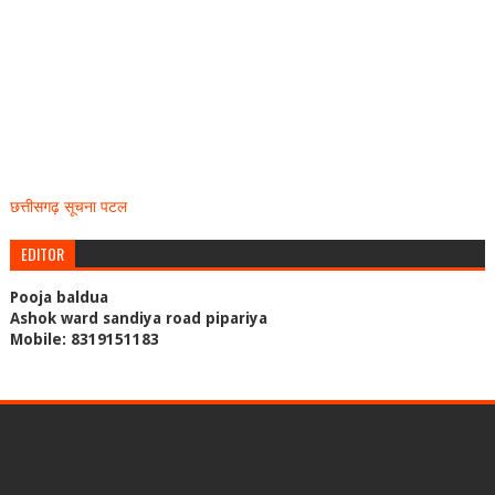
छत्तीसगढ़ सूचना पटल
EDITOR
Pooja baldua
Ashok ward sandiya road pipariya
Mobile: 8319151183