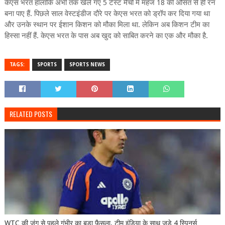
केएस भरत हालांकि अभी तक खेले गए 5 टेस्ट मैचों में महज 18 की औसत से ही रन
बना पाए हैं. पिछले साल वेस्टइंडीज दौरे पर केएस भरत को ड्रॉप कर दिया गया था
और उनके स्थान पर ईशान किशन को मौका मिला था. लेकिन अब किशन टीम का
हिस्सा नहीं हैं. केएस भरत के पास अब खुद को साबित करने का एक और मौका है.
TAGS:
SPORTS
SPORTS NEWS
RELATED POSTS
WTC की जंग से पहले गंभीर का बड़ा फैसला, टीम इंडिया के साथ जुड़े 4 स्पिनर्स