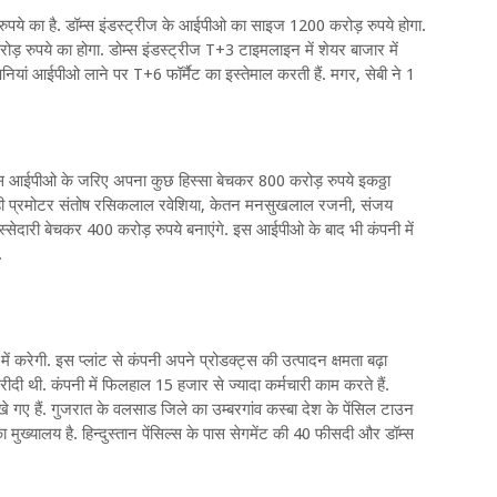
 रुपये का है. डॉम्स इंडस्ट्रीज के आईपीओ का साइज 1200 करोड़ रुपये होगा.
ुपये का होगा. डोम्स इंडस्ट्रीज T+3 टाइमलाइन में शेयर बाजार में
ां आईपीओ लाने पर T+6 फॉर्मैट का इस्तेमाल करती हैं. मगर, सेबी ने 1
 इस आईपीओ के जरिए अपना कुछ हिस्सा बेचकर 800 करोड़ रुपये इकठ्ठा
ाथ ही प्रमोटर संतोष रसिकलाल रवेशिया, केतन मनसुखलाल रजनी, संजय
ेदारी बेचकर 400 करोड़ रुपये बनाएंगे. इस आईपीओ के बाद भी कंपनी में
.
ें करेगी. इस प्लांट से कंपनी अपने प्रोडक्ट्स की उत्पादन क्षमता बढ़ा
ी थी. कंपनी में फिलहाल 15 हजार से ज्यादा कर्मचारी काम करते हैं.
े गए हैं. गुजरात के वलसाड जिले का उम्बरगांव कस्बा देश के पेंसिल टाउन
का मुख्यालय है. हिन्दुस्तान पेंसिल्स के पास सेगमेंट की 40 फीसदी और डॉम्स