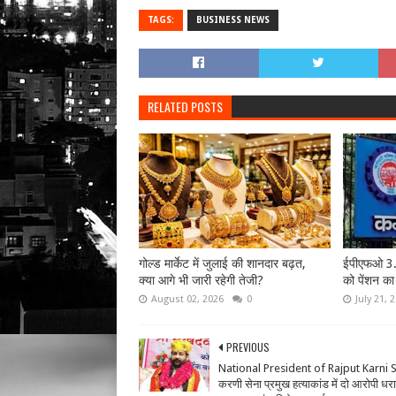
TAGS:
BUSINESS NEWS
RELATED POSTS
गोल्ड मार्केट में जुलाई की शानदार बढ़त,
ईपीएफओ 3.0 
क्या आगे भी जारी रहेगी तेजी?
को पेंशन का
August 02, 2026
0
July 21, 
PREVIOUS
National President of Rajput Karni 
करणी सेना प्रमुख हत्याकांड में दो आरोपी धरा