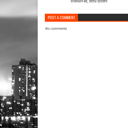
राजस्थान बंद, विरोध प्रदर्शन
POST A COMMENT
No comments