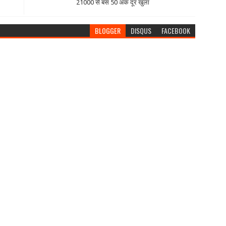
21000 से बस 50 अंक दूर खुला
BLOGGER
DISQUS
FACEBOOK