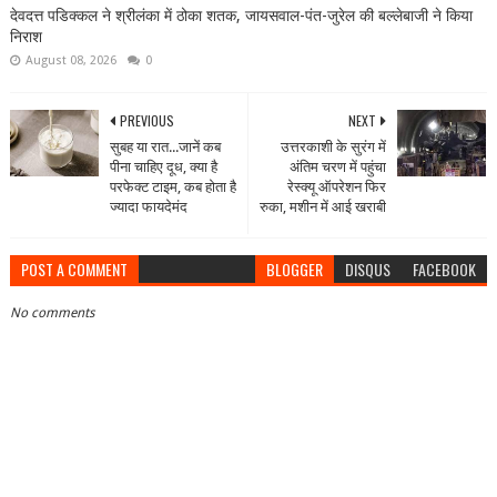
देवदत्त पडिक्कल ने श्रीलंका में ठोका शतक, जायसवाल-पंत-जुरेल की बल्लेबाजी ने किया
निराश
August 08, 2026
0
PREVIOUS
NEXT
सुबह या रात...जानें कब
उत्तरकाशी के सुरंग में
पीना चाहिए दूध, क्या है
अंतिम चरण में पहुंचा
परफेक्ट टाइम, कब होता है
रेस्क्यू ऑपरेशन फिर
ज्यादा फायदेमंद
रुका, मशीन में आई खराबी
POST A COMMENT
BLOGGER
DISQUS
FACEBOOK
No comments