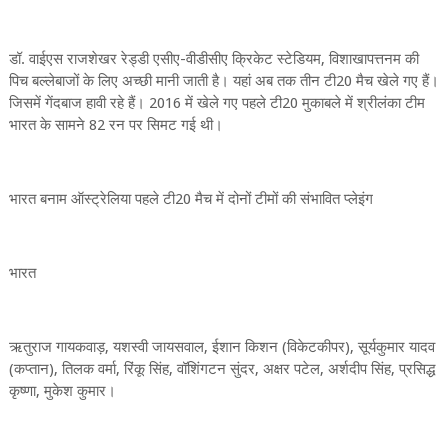
डॉ. वाईएस राजशेखर रेड्डी एसीए-वीडीसीए क्रिकेट स्टेडियम, विशाखापत्तनम की
पिच बल्लेबाजों के लिए अच्छी मानी जाती है। यहां अब तक तीन टी20 मैच खेले गए हैं।
जिसमें गेंदबाज हावी रहे हैं। 2016 में खेले गए पहले टी20 मुकाबले में श्रीलंका टीम
भारत के सामने 82 रन पर सिमट गई थी।
भारत बनाम ऑस्ट्रेलिया पहले टी20 मैच में दोनों टीमों की संभावित प्लेइंग
भारत
ऋतुराज गायकवाड़, यशस्वी जायसवाल, ईशान किशन (विकेटकीपर), सूर्यकुमार यादव
(कप्तान), तिलक वर्मा, रिंकू सिंह, वॉशिंगटन सुंदर, अक्षर पटेल, अर्शदीप सिंह, प्रसिद्ध
कृष्णा, मुकेश कुमार।