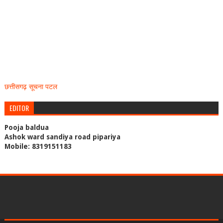
छत्तीसगढ़ सूचना पटल
EDITOR
Pooja baldua
Ashok ward sandiya road pipariya
Mobile: 8319151183