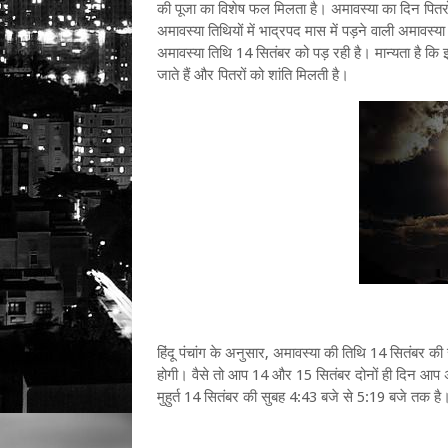
की पूजा का विशेष फल मिलता है। अमावस्या का दिन पितरों 
अमावस्या तिथियों में भाद्रपद मास में पड़ने वाली अमावस
अमावस्या तिथि 14 सितंबर को पड़ रही है। मान्यता है कि 
जाते हैं और पितरों को शांति मिलती है।
हिंदू पंचांग के अनुसार, अमावस्या की तिथि 14 सितंबर 
होगी। वैसे तो आप 14 और 15 सितंबर दोनों ही दिन आप 
मुहुर्त 14 सितंबर की सुबह 4:43 बजे से 5:19 बजे तक है