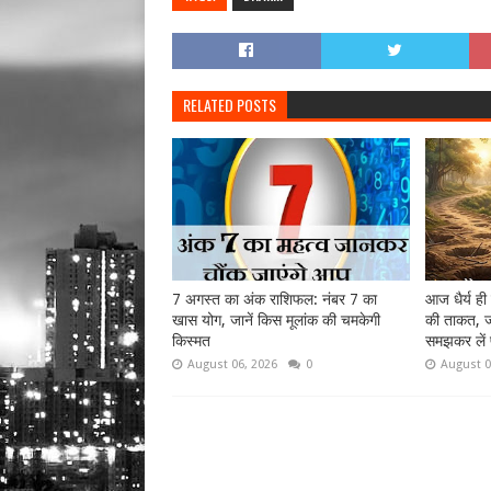
RELATED POSTS
7 अगस्त का अंक राशिफल: नंबर 7 का
आज धैर्य ही
खास योग, जानें किस मूलांक की चमकेगी
की ताकत, ज
किस्मत
समझकर लें 
August 06, 2026
0
August 0